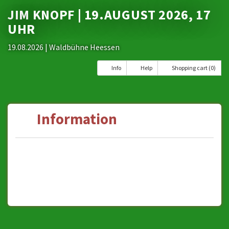
JIM KNOPF | 19.AUGUST 2026, 17
UHR
19.08.2026
| Waldbühne Heessen
Info
Help
Shopping cart (0)
Information