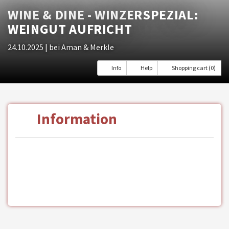
WINE & DINE - WINZERSPEZIAL:
WEINGUT AUFRICHT
24.10.2025
| bei Aman & Merkle
Info
Help
Shopping cart (0)
Information