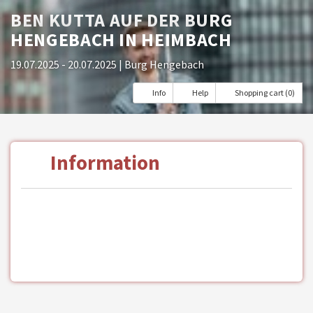
BEN KUTTA AUF DER BURG
HENGEBACH IN HEIMBACH
19.07.2025 - 20.07.2025
| Burg Hengebach
Info
Help
Shopping cart (0)
Information