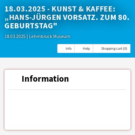
18.03.2025 - KUNST & KAFFEE:
„HANS-JÜRGEN VORSATZ. ZUM 80.
GEBURTSTAG"
18.03.2025
| Lehmbruck Museum
Info
Help
Shopping cart (0)
Information