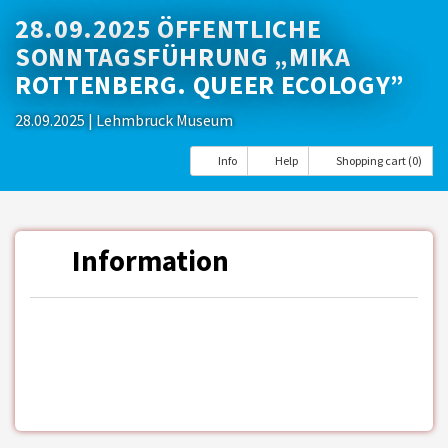
28.09.2025 ÖFFENTLICHE
SONNTAGSFÜHRUNG „MIKA
ROTTENBERG. QUEER ECOLOGY”
28.09.2025
| Lehmbruck Museum
Info
Help
Shopping cart (0)
Information