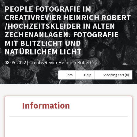
PEOPLE FOTOGRAFIE IM
CREATIVREVIER HEINRICH ROBERT
/HOCHZEITSKLEIDER IN ALTEN
ZECHENANLAGEN. FOTOGRAFIE
MIT BLITZLICHT UND
NATÜRLICHEM LICHT
08.05.2022
| CreativRevier Heinrich Robert
Info
Help
Shopping cart (0)
Information