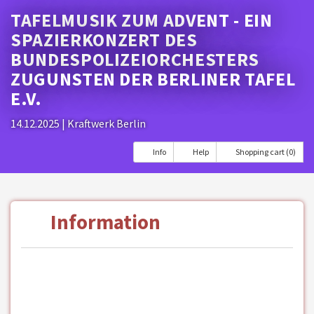
TAFELMUSIK ZUM ADVENT - EIN
SPAZIERKONZERT DES
BUNDESPOLIZEIORCHESTERS
ZUGUNSTEN DER BERLINER TAFEL
E.V.
14.12.2025
| Kraftwerk Berlin
Info
Help
Shopping cart (0)
Information