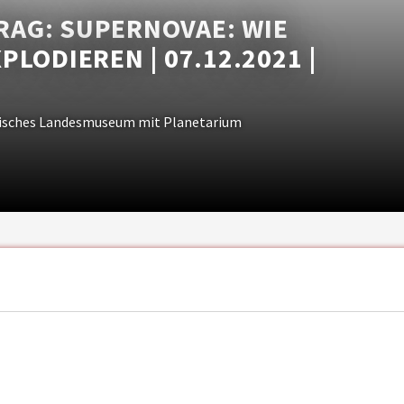
AG: SUPERNOVAE: WIE
LODIEREN | 07.12.2021 |
lisches Landesmuseum mit Planetarium