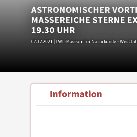
ASTRONOMISCHER VORTR
MASSEREICHE STERNE EXP
19.30 UHR
07.12.2021
| LWL-Museum für Naturkunde - Westfä
Information