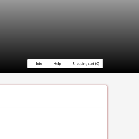
Info
Help
Shopping cart (0)