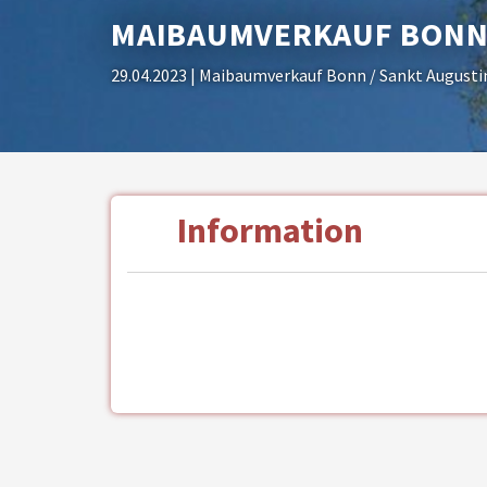
MAIBAUMVERKAUF BONN 
29.04.2023
| Maibaumverkauf Bonn / Sankt Augusti
Information