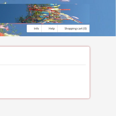
Info
Help
Shopping cart (0)