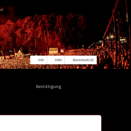
Info
Hilfe
Warenkorb (0)
Bestätigung