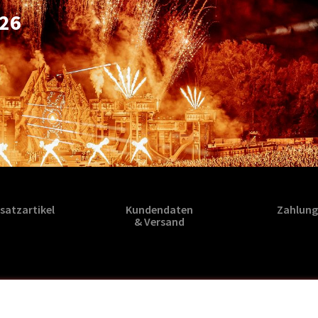
26
satzartikel
Kundendaten
Zahlung
& Versand