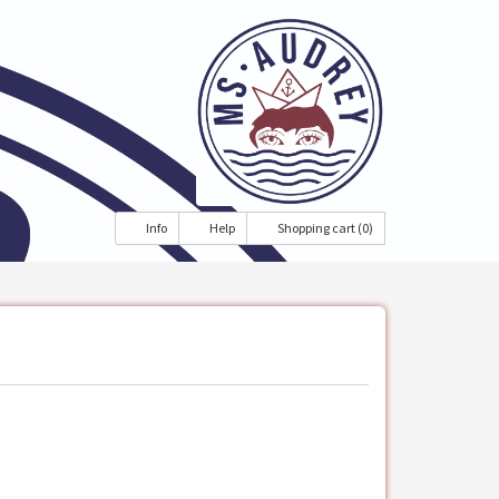
Info
Help
Shopping cart (0)