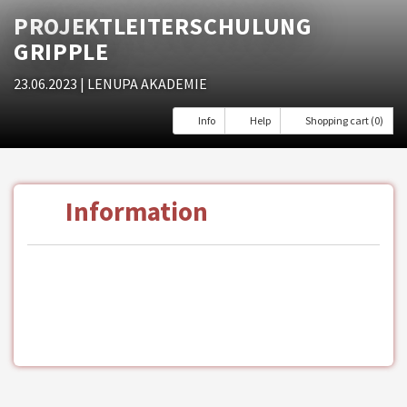
PROJEKTLEITERSCHULUNG
GRIPPLE
23.06.2023
| LENUPA AKADEMIE
Info
Help
Shopping cart (0)
Information