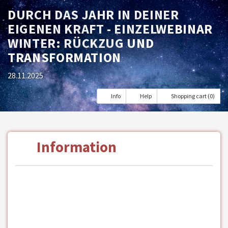
DURCH DAS JAHR IN DEINER
EIGENEN KRAFT - EINZELWEBINAR
WINTER: RÜCKZUG UND
TRANSFORMATION
28.11.2025
Info
Help
Shopping cart (0)
Information