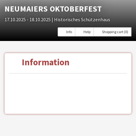
NEUMAIERS OKTOBERFEST
17.10.2025 - 18.10.2025
| Historisches Schützenhaus
Info
Help
Shopping cart (0)
Information