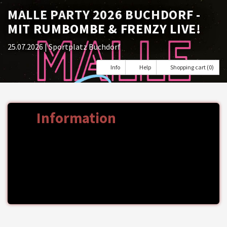
MALLE PARTY 2026 BUCHDORF -
MIT RUMBOMBE & FRENZY LIVE!
25.07.2026
| Sportplatz Buchdorf
Info
Help
Shopping cart (0)
Information