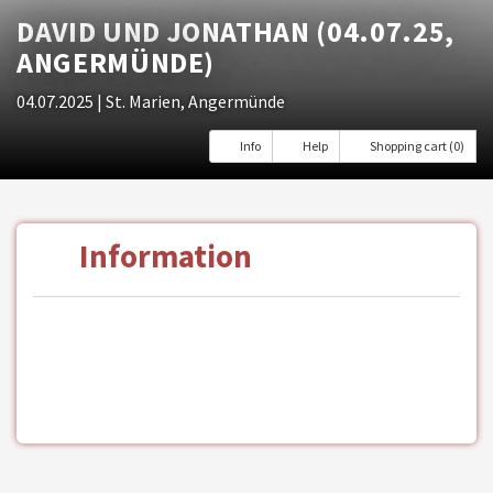
DAVID UND JONATHAN (04.07.25,
ANGERMÜNDE)
04.07.2025
| St. Marien, Angermünde
Info
Help
Shopping cart (0)
Information