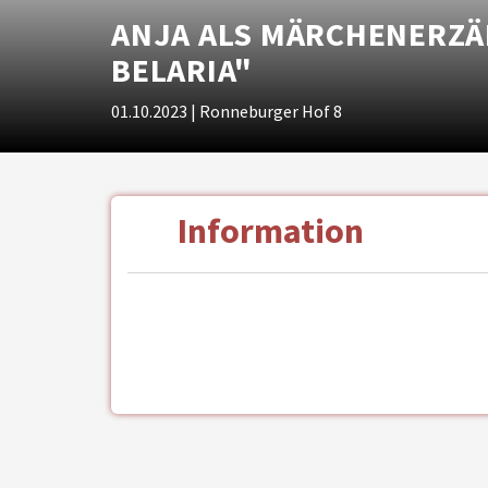
ANJA ALS MÄRCHENERZÄ
BELARIA"
01.10.2023
| Ronneburger Hof 8
Information