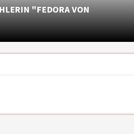
HLERIN "FEDORA VON