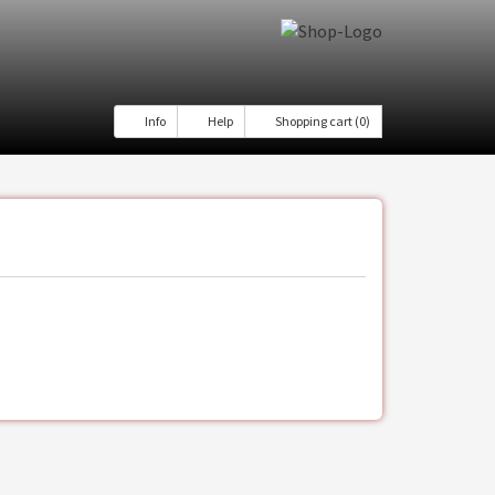
Info
Help
Shopping cart (0)