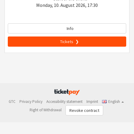
Monday, 10. August 2026, 17:30
Info
Tickets
GTC
Privacy Policy
Accessibility statement
Imprint
English
Right of Withdrawal
Revoke contract