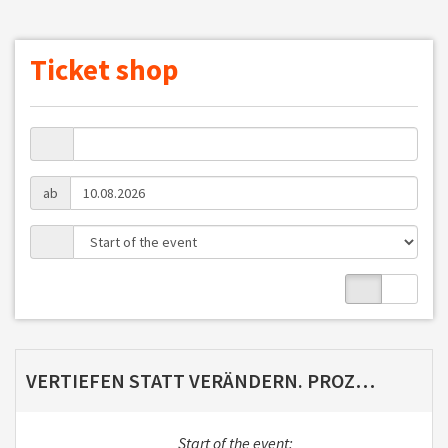
Ticket shop
ab
VERTIEFEN STATT VERÄNDERN. PROZESSORIENTIERTER GRUPPENERFAHRUNGSRAUM. ONLINE MIT SASCHA PAHL 10.8.26 17.30 UHR
Start of the event: