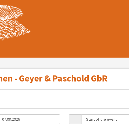
hen - Geyer & Paschold GbR