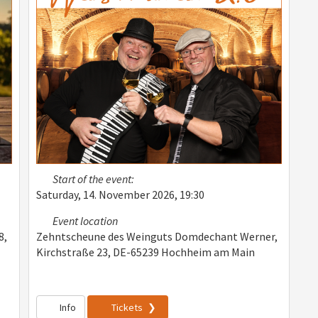
Start of the event:
Saturday, 14. November 2026, 19:30
Event location
8,
Zehntscheune des Weinguts Domdechant Werner,
Kirchstraße 23, DE-65239 Hochheim am Main
Info
Tickets