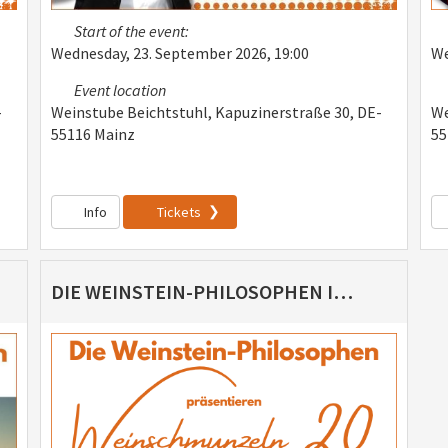
Start of the event:
Wednesday, 23. September 2026, 19:00
We
Event location
-
Weinstube Beichtstuhl, Kapuzinerstraße 30, DE-
We
55116 Mainz
55
Info
Tickets
DIE WEINSTEIN-PHILOSOPHEN IN HOCHHEIM