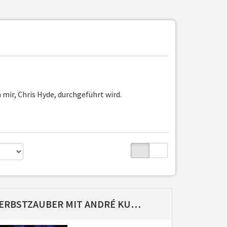
mir, Chris Hyde, durchgeführt wird.
HERBSTZAUBER MIT ANDRÉ KURSCH & CHRIS HYDE (25.10.2026)