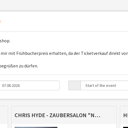
p
shop.
ir mit Frühbucherpreis erhalten, da der Ticketverkauf direkt von 
 begrüßen zu dürfen.
CHRIS HYDE - ZAUBERSALON "NAH DRAN UND IMMER ANDERS" (04.10.2026)