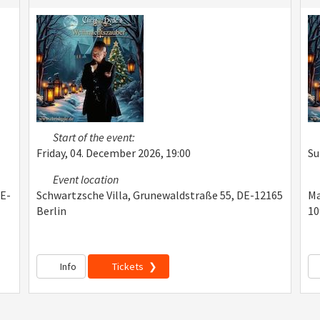
Start of the event:
Friday, 04. December 2026, 19:00
Su
Event location
DE-
Schwartzsche Villa, Grunewaldstraße 55, DE-12165
Ma
Berlin
10
Info
Tickets