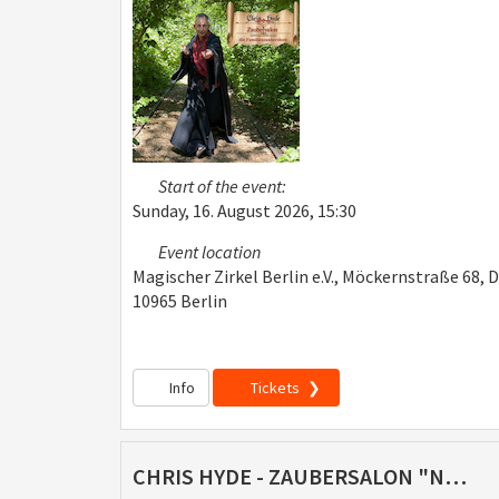
Start of the event:
Sunday, 16. August 2026, 15:30
Event location
Magischer Zirkel Berlin e.V., Möckernstraße 68, 
10965 Berlin
Info
Tickets
CHRIS HYDE - ZAUBERSALON "NAH DRAN UND IMMER ANDERS" (08.11.2026)