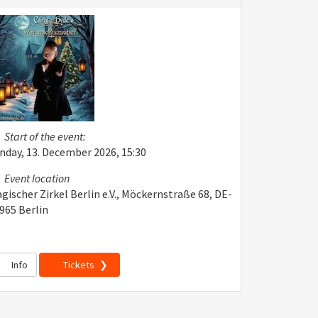
Start of the event:
nday, 13. December 2026, 15:30
Event location
gischer Zirkel Berlin e.V., Möckernstraße 68, DE-
965 Berlin
Info
Tickets