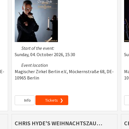
Start of the event:
Sunday, 04. October 2026, 15:30
Su
Event location
DE-
Magischer Zirkel Berlin e.V., Möckernstraße 68, DE-
Ma
10965 Berlin
10
Info
Tickets
CHRIS HYDE'S WEIHNACHTSZAUBER (04.12.2026)