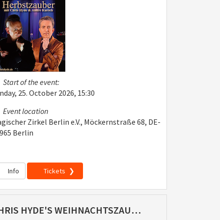
Start of the event:
nday, 25. October 2026, 15:30
Event location
gischer Zirkel Berlin e.V., Möckernstraße 68, DE-
965 Berlin
Info
Tickets
CHRIS HYDE'S WEIHNACHTSZAUBER (13.12.2026)