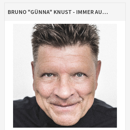
BRUNO "GÜNNA" KNUST - IMMER AUF KNOPFDRUCK